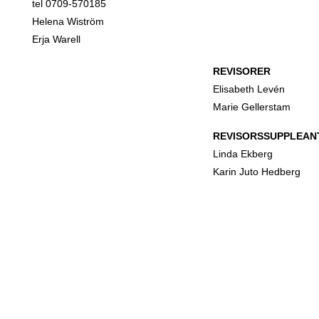
tel 0709-570185
Helena Wiström
Erja Warell
REVISORER
Elisabeth Levén
Marie Gellerstam
REVISORSSUPPLEAN
Linda Ekberg
Karin Juto Hedberg