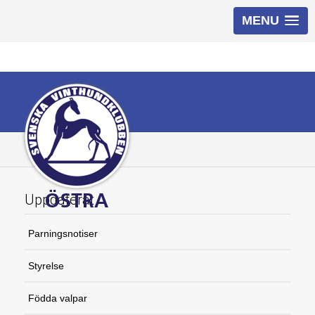
MENU
Uppdaterat
Parningsnotiser
Styrelse
Födda valpar