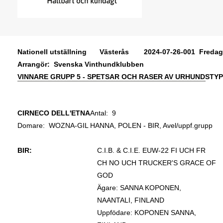
Nationell utställning
Västerås
2024-07-26-001 Fredag
Arrangör: Svenska Vinthundklubben
VINNARE GRUPP 5 - SPETSAR OCH RASER AV URHUNDSTYP
CIRNECO DELL'ETNA
Antal: 9
Domare:
WOZNA-GIL HANNA, POLEN - BIR, Avel/uppf.grupp
BIR:
C.I.B. & C.I.E. EUW-22 FI UCH FR
CH NO UCH TRUCKER'S GRACE OF
GOD
Ägare: SANNA KOPONEN,
NAANTALI, FINLAND
Uppfödare: KOPONEN SANNA,