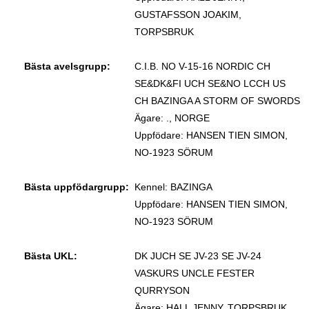
GUSTAFSSON JOAKIM,
TORPSBRUK
Bästa avelsgrupp:
C.I.B. NO V-15-16 NORDIC CH
SE&DK&FI UCH SE&NO LCCH US
CH BAZINGA A STORM OF SWORDS
Ägare: ., NORGE
Uppfödare: HANSEN TIEN SIMON,
NO-1923 SÖRUM
Bästa uppfödargrupp:
Kennel: BAZINGA
Uppfödare: HANSEN TIEN SIMON,
NO-1923 SÖRUM
Bästa UKL:
DK JUCH SE JV-23 SE JV-24
VASKURS UNCLE FESTER
QURRYSON
Ägare: HALL JENNY, TORPSBRUK