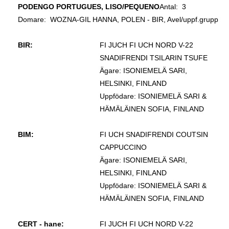
PODENGO PORTUGUES, LISO/PEQUENO
Antal: 3
Domare:
WOZNA-GIL HANNA, POLEN - BIR, Avel/uppf.grupp
BIR:
FI JUCH FI UCH NORD V-22
SNADIFRENDI TSILARIN TSUFE
Ägare: ISONIEMELÄ SARI,
HELSINKI, FINLAND
Uppfödare: ISONIEMELÄ SARI &
HÄMÄLÄINEN SOFIA, FINLAND
BIM:
FI UCH SNADIFRENDI COUTSIN
CAPPUCCINO
Ägare: ISONIEMELÄ SARI,
HELSINKI, FINLAND
Uppfödare: ISONIEMELÄ SARI &
HÄMÄLÄINEN SOFIA, FINLAND
CERT - hane:
FI JUCH FI UCH NORD V-22