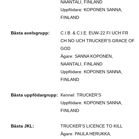
NAANTALI, FINLAND
Uppfödare: KOPONEN SANNA,
FINLAND
Bästa avelsgrupp:
C.I.B. & C.I.E. EUW-22 FI UCH FR
CH NO UCH TRUCKER'S GRACE OF
GOD
Ägare: SANNA KOPONEN,
NAANTALI, FINLAND
Uppfödare: KOPONEN SANNA,
FINLAND
Bästa uppfödargrupp:
Kennel: TRUCKER'S
Uppfödare: KOPONEN SANNA,
FINLAND
Bästa JKL:
TRUCKER'S LICENCE TO KILL
Ägare: PAULA HERUKKA,