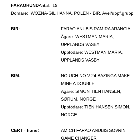
FARAOHUND
Antal: 19
Domare:
WOZNA-GIL HANNA, POLEN - BIR, Avel/uppf.grupp
BIR:
FARAO ANUBIS RAMIRA ARANCIA
Ägare: WESTMAN MARIA,
UPPLANDS VÄSBY
Uppfödare: WESTMAN MARIA,
UPPLANDS VÄSBY
BIM:
NO UCH NO V-24 BAZINGA MAKE
MINE A DOUBLE
Ägare: SIMON TIEN HANSEN,
SØRUM, NORGE
Uppfödare: TIEN HANSEN SIMON,
NORGE
CERT - hane:
AM CH FARAO ANUBIS SOVRIN
GAME CHANGER