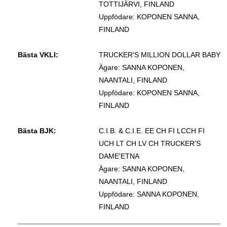
TOTTIJÄRVI, FINLAND
Uppfödare: KOPONEN SANNA,
FINLAND
Bästa VKLI:
TRUCKER'S MILLION DOLLAR BABY
Ägare: SANNA KOPONEN,
NAANTALI, FINLAND
Uppfödare: KOPONEN SANNA,
FINLAND
Bästa BJK:
C.I.B. & C.I.E. EE CH FI LCCH FI
UCH LT CH LV CH TRUCKER'S
DAME'ETNA
Ägare: SANNA KOPONEN,
NAANTALI, FINLAND
Uppfödare: SANNA KOPONEN,
FINLAND