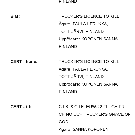
FINLAND
BIM:
TRUCKER'S LICENCE TO KILL
Ägare: PAULA HERUKKA,
TOTTIJÄRVI, FINLAND
Uppfödare: KOPONEN SANNA,
FINLAND
CERT - hane:
TRUCKER'S LICENCE TO KILL
Ägare: PAULA HERUKKA,
TOTTIJÄRVI, FINLAND
Uppfödare: KOPONEN SANNA,
FINLAND
CERT - tik:
C.I.B. & C.I.E. EUW-22 FI UCH FR
CH NO UCH TRUCKER'S GRACE OF
GOD
Ägare: SANNA KOPONEN,