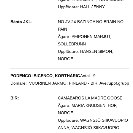
Uppfödare: HALL JENNY
Bästa JKL:
NO JV-24 BAZINGA NO BRAIN NO
PAIN
Ägare: PEIPONEN MARJUT,
SOLLEBRUNN
Uppfödare: HANSEN SIMON,
NORGE
PODENCO IBICENCO, KORTHÅRIG
Antal: 9
Domare:
VUORINEN JARMO, FINLAND - BIR, Avel/uppf.grupp
BIR:
CAMABAROS LA MADRE GOOSE
Ägare: MARIA KNUDSEN, HOF,
NORGE
Uppfödare: WAGNSJÖ SIIKAVUOPIO
ANNA, WAGNSJÖ SIIKAVUOPIO