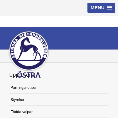
MENU
Uppdaterat
Parningsnotiser
Styrelse
Födda valpar