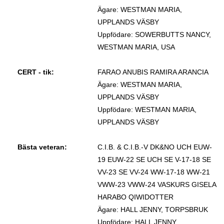
Ägare: WESTMAN MARIA,
UPPLANDS VÄSBY
Uppfödare: SOWERBUTTS NANCY,
WESTMAN MARIA, USA
CERT - tik:
FARAO ANUBIS RAMIRA ARANCIA
Ägare: WESTMAN MARIA,
UPPLANDS VÄSBY
Uppfödare: WESTMAN MARIA,
UPPLANDS VÄSBY
Bästa veteran:
C.I.B. & C.I.B.-V DK&NO UCH EUW-
19 EUW-22 SE UCH SE V-17-18 SE
VV-23 SE VV-24 WW-17-18 WW-21
VWW-23 VWW-24 VASKURS GISELA
HARABO QIWIDOTTER
Ägare: HALL JENNY, TORPSBRUK
Uppfödare: HALL JENNY,