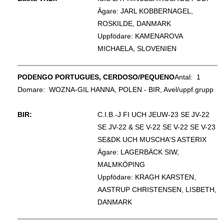
Ägare: JARL KOBBERNAGEL,
ROSKILDE, DANMARK
Uppfödare: KAMENAROVA
MICHAELA, SLOVENIEN
PODENGO PORTUGUES, CERDOSO/PEQUENO
Antal: 1
Domare:
WOZNA-GIL HANNA, POLEN - BIR, Avel/uppf.grupp
BIR:
C.I.B.-J FI UCH JEUW-23 SE JV-22
SE JV-22 & SE V-22 SE V-22 SE V-23
SE&DK UCH MUSCHA'S ASTERIX
Ägare: LAGERBÄCK SIW,
MALMKÖPING
Uppfödare: KRAGH KARSTEN,
AASTRUP CHRISTENSEN, LISBETH,
DANMARK