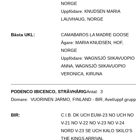
NORGE
Uppfödare: KNUDSEN MARIA
LAUVHAUG, NORGE
Bästa UKL:
CAMABAROS LA MADRE GOOSE
Ägare: MARIA KNUDSEN, HOF,
NORGE
Uppfödare: WAGNSJÖ SIIKAVUOPIO
ANNA, WAGNSJÖ SIIKAVUOPIO
VERONICA, KIRUNA
PODENCO IBICENCO, STRÄVHÅRIG
Antal: 3
Domare:
VUORINEN JARMO, FINLAND - BIR, Avel/uppf.grupp
BIR:
C.I.B. DK UCH EUW-23 NO UCH NO
V-21 NO V-22 NO V-23 NO V-24
NORD V-23 SE UCH KALO SKILO'S
THE KINGS ARRIVAL