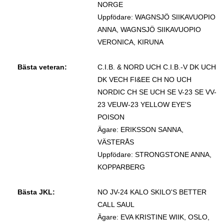
NORGE
Uppfödare: WAGNSJÖ SIIKAVUOPIO
ANNA, WAGNSJÖ SIIKAVUOPIO
VERONICA, KIRUNA
Bästa veteran:
C.I.B. & NORD UCH C.I.B.-V DK UCH
DK VECH FI&EE CH NO UCH
NORDIC CH SE UCH SE V-23 SE VV-
23 VEUW-23 YELLOW EYE'S
POISON
Ägare: ERIKSSON SANNA,
VÄSTERÅS
Uppfödare: STRONGSTONE ANNA,
KOPPARBERG
Bästa JKL:
NO JV-24 KALO SKILO'S BETTER
CALL SAUL
Ägare: EVA KRISTINE WIIK, OSLO,